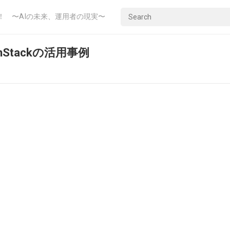
！ 〜AIの未来、運用者の現実〜
tackの活用事例