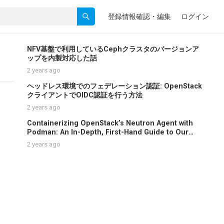
登録情報確認・編集
ログイン
NFV基盤で利用しているCephクラスタのバージョンア
ップを内製対応した話
2 years ago
ヘッドレス環境でのフェデレーション認証: OpenStack
クライアントでOIDC認証を行う方法
2 years ago
Containerizing OpenStack’s Neutron Agent with
Podman: An In-Depth, First-Hand Guide to Our
Process, Discoveries, and Challenges
2 years ago